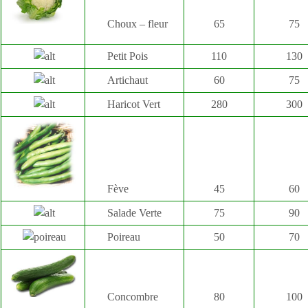
Choux – fleur
65
75
Petit Pois
110
130
Artichaut
60
75
Haricot Vert
280
300
Fève
45
60
Salade Verte
75
90
Poireau
50
70
Concombre
80
100