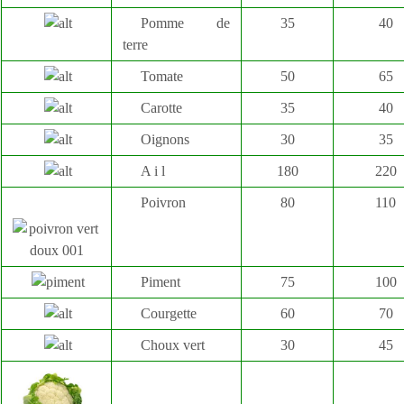
Pomme de
35
40
terre
Tomate
50
65
Carotte
35
40
Oignons
30
35
A i l
180
220
Poivron
80
110
Piment
75
100
Courgette
60
70
Choux vert
30
45