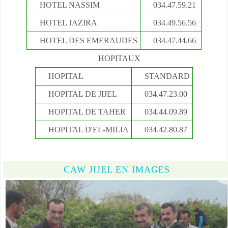
HOTEL NASSIM
034.47.59.21
HOTEL JAZIRA
034.49.56.56
HOTEL DES EMERAUDES
034.47.44.66
HOPITAUX
HOPITAL
STANDARD
HOPITAL DE JIJEL
034.47.23.00
HOPITAL DE TAHER
034.44.09.89
HOPITAL D'EL-MILIA
034.42.80.87
CAW JIJEL EN IMAGES