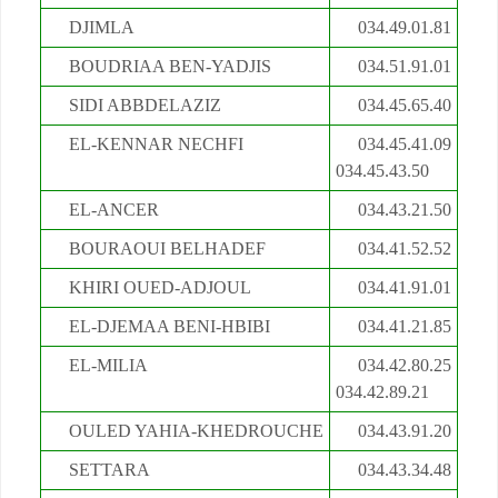
DJIMLA
034.49.01.81
BOUDRIAA BEN-YADJIS
034.51.91.01
SIDI ABBDELAZIZ
034.45.65.40
EL-KENNAR NECHFI
034.45.41.09
034.45.43.50
EL-ANCER
034.43.21.50
BOURAOUI BELHADEF
034.41.52.52
KHIRI OUED-ADJOUL
034.41.91.01
EL-DJEMAA BENI-HBIBI
034.41.21.85
EL-MILIA
034.42.80.25
034.42.89.21
OULED YAHIA-KHEDROUCHE
034.43.91.20
SETTARA
034.43.34.48