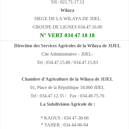
Tél : 021.71.17.12
Wilaya
SIEGE DE LA WILAYA DE JIJEL
GROUPE DE LIGNES 034.47.16.00
N° VERT 034 47 18 18
Direction des Services Agricoles de la Wilaya de JIJEL
Cite Administrative – JIJEL-
Tel : 034.47.15.80 / 034.47.15.83
Chambre d’Agriculture de la Wilaya de JIJEL
01, Place de la République 18.000 JIJEL
Tel : 034.47.12.35 / Fax : 034.49.75.76
La Subdivision Agricole de :
* KAOUS : 034 47-38-06
* TAHER : 034 44-96-94