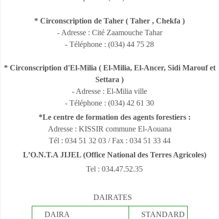
* Circonscription de Taher ( Taher , Chekfa )
- Adresse : Cité Zaamouche Tahar
- Téléphone : (034) 44 75 28
* Circonscription d'El-Milia ( El-Milia, El-Ancer, Sidi Marouf et
Settara )
- Adresse : El-Milia ville
- Téléphone : (034) 42 61 30
*Le centre de formation des agents forestiers :
Adresse : KISSIR commune El-Aouana
Tél : 034 51 32 03 / Fax : 034 51 33 44
L’O.N.T.A JIJEL (Office National des Terres Agricoles)
Tel : 034.47.52.35
DAIRATES
DAIRA
STANDARD