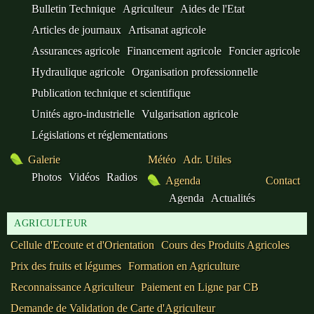
Bulletin Technique
Agriculteur
Aides de l'Etat
Articles de journaux
Artisanat agricole
Assurances agricole
Financement agricole
Foncier agricole
Hydraulique agricole
Organisation professionnelle
Publication technique et scientifique
Unités agro-industrielle
Vulgarisation agricole
Législations et réglementations
Galerie
Météo
Adr. Utiles
Photos
Vidéos
Radios
Agenda
Contact
Agenda
Actualités
AGRICULTEUR
Cellule d'Ecoute et d'Orientation
Cours des Produits Agricoles
Prix des fruits et légumes
Formation en Agriculture
Reconnaissance Agriculteur
Paiement en Ligne par CB
Demande de Validation de Carte d'Agriculteur