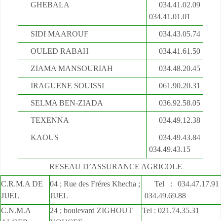
GHEBALA
034.41.02.09
034.41.01.01
SIDI MAAROUF
034.43.05.74
OULED RABAH
034.41.61.50
ZIAMA MANSOURIAH
034.48.20.45
IRAGUENE SOUISSI
061.90.20.31
SELMA BEN-ZIADA
036.92.58.05
TEXENNA
034.49.12.38
KAOUS
034.49.43.84
034.49.43.15
RESEAU D’ASSURANCE AGRICOLE
C.R.M.A DE
04 ; Rue des Fréres Khecha ;
Tel : 034.47.17.9
JIJEL
JIJEL
034.49.69.88
C.N.M.A
24 ; boulevard ZIGHOUT
Tel : 021.74.35.31