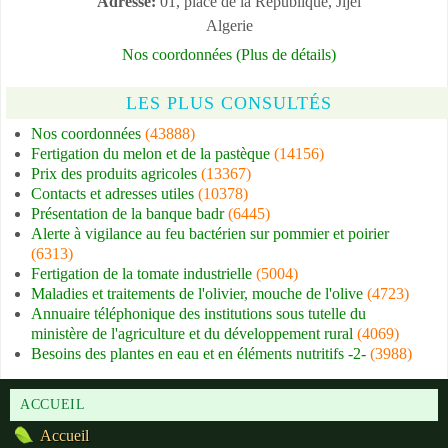
Adresse:
01, place de la République, Jijel
Algerie
Nos coordonnées (Plus de détails)
LES PLUS CONSULTÉS
Nos coordonnées
(43888)
Fertigation du melon et de la pastèque
(14156)
Prix des produits agricoles
(13367)
Contacts et adresses utiles
(10378)
Présentation de la banque badr
(6445)
Alerte à vigilance au feu bactérien sur pommier et poirier
(6313)
Fertigation de la tomate industrielle
(5004)
Maladies et traitements de l'olivier, mouche de l'olive
(4723)
Annuaire téléphonique des institutions sous tutelle du
ministère de l'agriculture et du développement rural
(4069)
Besoins des plantes en eau et en éléments nutritifs -2-
(3988)
ACCUEIL
Accueil