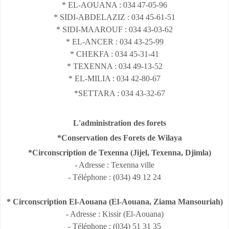
* EL-AOUANA : 034 47-05-96
* SIDI-ABDELAZIZ : 034 45-61-51
* SIDI-MAAROUF : 034 43-03-62
* EL-ANCER : 034 43-25-99
* CHEKFA : 034 45-31-41
* TEXENNA : 034 49-13-52
* EL-MILIA : 034 42-80-67
*SETTARA : 034 43-32-67
L'administration des forets
*Conservation des Forets de Wilaya
*Circonscription de Texenna (Jijel, Texenna, Djimla)
- Adresse : Texenna ville
- Téléphone : (034) 49 12 24
* Circonscription El-Aouana (El-Aouana, Ziama Mansouriah)
- Adresse : Kissir (El-Aouana)
- Téléphone : (034) 51 31 35