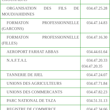
ORGANISATION DES FILS DE
034.47.25.28
MOUDJAHIDINES
FORMATON PROFESSIONNELLE
034.47.14.83
(GARCONS)
FORMATON PROFESSIONNELLE
034.47.16.30
(FILLES)
AEROPORT FARHAT ABBAS
034.44.61.64
N.A.F.T.A.L
034.47.20.33
034.47.20.35
TANNERIE DE JIJEL
034.47.24.07
UNIONS DES AGRICULTEURS
034.47.71.84
UNIONS DES COMMERCANTS
034.47.82.23
PARC NATIONAL DE TAZA
034.51.31.13
REGISTRE DE COMMERCE
034.47.34.66