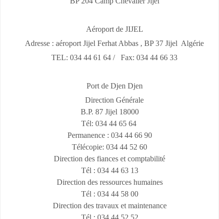
BP 204 Camp Chevalier Jijel
Aéroport de JIJEL
Adresse : aéroport Jijel Ferhat Abbas , BP 37 Jijel Algérie
TEL: 034 44 61 64 / Fax: 034 44 66 33
Port de Djen Djen
Direction Générale
B.P. 87 Jijel 18000
Tél: 034 44 65 64
Permanence : 034 44 66 90
Télécopie: 034 44 52 60
Direction des fiances et comptabilité
Tél : 034 44 63 13
Direction des ressources humaines
Tél : 034 44 58 00
Direction des travaux et maintenance
Tél : 034 44 52 52