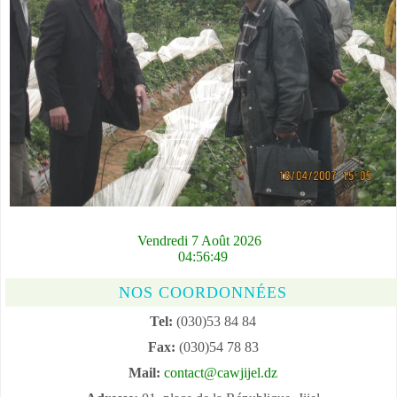
Vendredi 7 Août 2026
04:56:50
NOS COORDONNÉES
Tel:
(030)53 84 84
Fax:
(030)54 78 83
Mail:
contact@cawjijel.dz