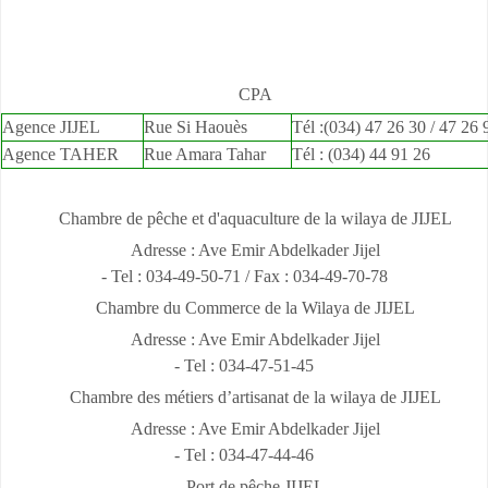
CPA
Agence JIJEL
Rue Si Haouès
Tél :(034) 47 26 30 / 47 26 
Agence TAHER
Rue Amara Tahar
Tél : (034) 44 91 26
Chambre de pêche et d'aquaculture de la wilaya de JIJEL
Adresse : Ave Emir Abdelkader Jijel
- Tel : 034-49-50-71 / Fax : 034-49-70-78
Chambre du Commerce de la Wilaya de JIJEL
Adresse : Ave Emir Abdelkader Jijel
- Tel : 034-47-51-45
Chambre des métiers d’artisanat de la wilaya de JIJEL
Adresse : Ave Emir Abdelkader Jijel
- Tel : 034-47-44-46
Port de pêche JIJEL