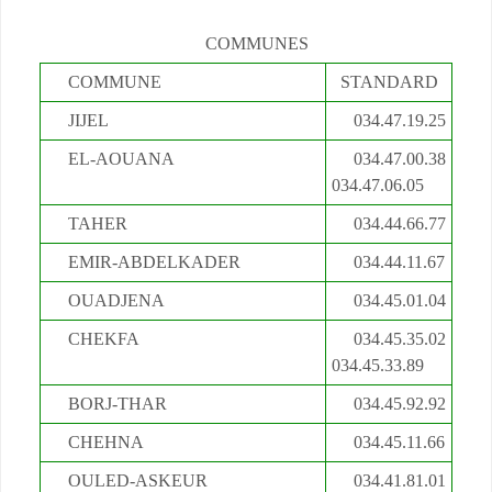
COMMUNES
COMMUNE
STANDARD
JIJEL
034.47.19.25
EL-AOUANA
034.47.00.38
034.47.06.05
TAHER
034.44.66.77
EMIR-ABDELKADER
034.44.11.67
OUADJENA
034.45.01.04
CHEKFA
034.45.35.02
034.45.33.89
BORJ-THAR
034.45.92.92
CHEHNA
034.45.11.66
OULED-ASKEUR
034.41.81.01