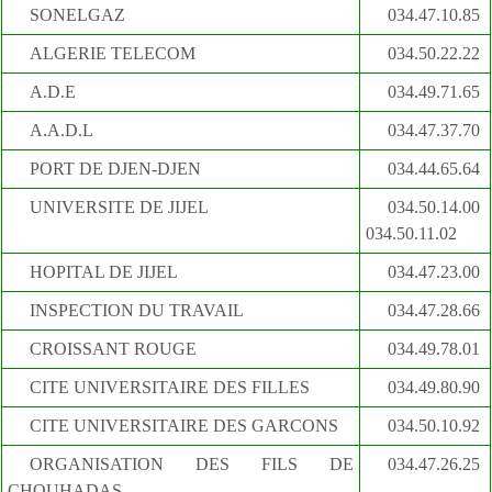
SONELGAZ
034.47.10.85
ALGERIE TELECOM
034.50.22.22
A.D.E
034.49.71.65
A.A.D.L
034.47.37.70
PORT DE DJEN-DJEN
034.44.65.64
UNIVERSITE DE JIJEL
034.50.14.00
034.50.11.02
HOPITAL DE JIJEL
034.47.23.00
INSPECTION DU TRAVAIL
034.47.28.66
CROISSANT ROUGE
034.49.78.01
CITE UNIVERSITAIRE DES FILLES
034.49.80.90
CITE UNIVERSITAIRE DES GARCONS
034.50.10.92
ORGANISATION DES FILS DE
034.47.26.25
CHOUHADAS