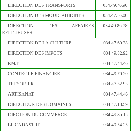
DIRECTION DES TRANSPORTS
034.49.76.90
DIRECTION DES MOUDJAHIDINES
034.47.16.00
DIRECTION DES AFFAIRES
034.49.86.78
RELIGIEUSES
DIRECTION DE LA CULTURE
034.47.69.38
DIRECTION DES IMPOTS
034.49.82.92
P.M.E
034.47.44.46
CONTROLE FINANCIER
034.49.76.20
TRESORIER
034.47.32.93
ARTISANAT
034.47.44.46
DIRECTEUR DES DOMAINES
034.47.18.59
DIECTION DU COMMERCE
034.49.86.15
LE CADASTRE
034.49.54.25