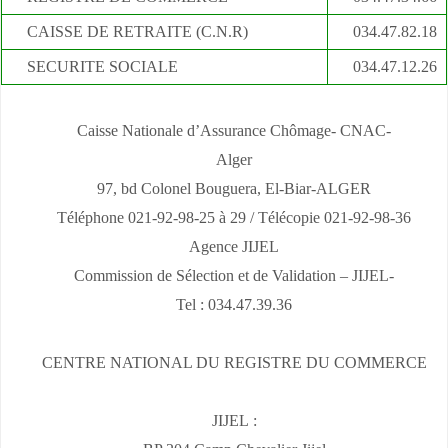
CAISSE DE RETRAITE (C.N.R)
034.47.82.18
SECURITE SOCIALE
034.47.12.26
Caisse Nationale d’Assurance Chômage- CNAC-
Alger
97, bd Colonel Bouguera, El-Biar-ALGER
Téléphone 021-92-98-25 à 29 / Télécopie 021-92-98-36
Agence JIJEL
Commission de Sélection et de Validation – JIJEL-
Tel : 034.47.39.36
CENTRE NATIONAL DU REGISTRE DU COMMERCE
JIJEL :