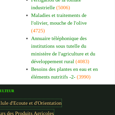
industrielle
(5006)
Maladies et traitements de
l'olivier, mouche de l'olive
(4725)
Annuaire téléphonique des
institutions sous tutelle du
ministère de l'agriculture et du
développement rural
(4083)
Besoins des plantes en eau et en
éléments nutritifs -2-
(3990)
ULTEUR
lule d'Ecoute et d'Orientation
rs des Produits Agricoles