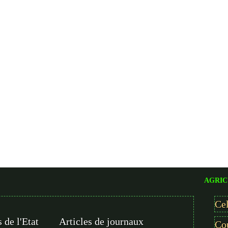
AGRIC
Cel
 de l'Etat
Articles de journaux
Cou